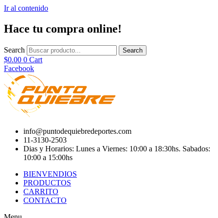
Ir al contenido
Hace tu compra online!
Search
Search
$
0.00
0
Cart
Facebook
info@puntodequiebredeportes.com
11-3130-2503
Dias y Horarios: Lunes a Viernes: 10:00 a 18:30hs. Sabados:
10:00 a 15:00hs
BIENVENDIOS
PRODUCTOS
CARRITO
CONTACTO
Menu