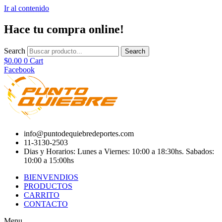
Ir al contenido
Hace tu compra online!
Search
Search
$
0.00
0
Cart
Facebook
info@puntodequiebredeportes.com
11-3130-2503
Dias y Horarios: Lunes a Viernes: 10:00 a 18:30hs. Sabados:
10:00 a 15:00hs
BIENVENDIOS
PRODUCTOS
CARRITO
CONTACTO
Menu