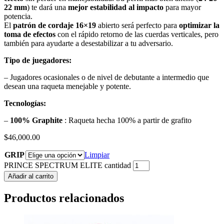
22 mm
) te dará una
mejor estabilidad al impacto
para mayor
potencia.
El
patrón de cordaje
16×19
abierto será perfecto para
optimizar la
toma de efectos
con el rápido retorno de las cuerdas verticales, pero
también para ayudarte a desestabilizar a tu adversario.
Tipo de juegadores:
– Jugadores ocasionales o de nivel de debutante a intermedio que
desean una raqueta menejable y potente.
Tecnologías:
–
100% Graphite
: Raqueta hecha 100% a partir de grafito
$
46,000.00
GRIP
Limpiar
PRINCE SPECTRUM ELITE cantidad
Añadir al carrito
Productos relacionados