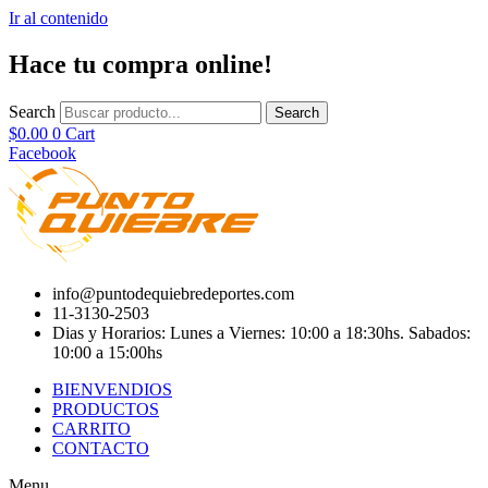
Ir al contenido
Hace tu compra online!
Search
Search
$
0.00
0
Cart
Facebook
info@puntodequiebredeportes.com
11-3130-2503
Dias y Horarios: Lunes a Viernes: 10:00 a 18:30hs. Sabados:
10:00 a 15:00hs
BIENVENDIOS
PRODUCTOS
CARRITO
CONTACTO
Menu