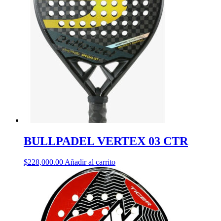
BULLPADEL VERTEX 03 CTR
$
228,000.00
Añadir al carrito