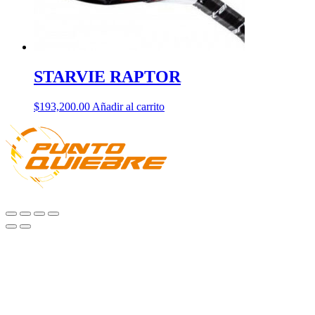
STARVIE RAPTOR
$
193,200.00
Añadir al carrito
Todos los derechos reservados. Diseño Web & Hosting
Virtual-X