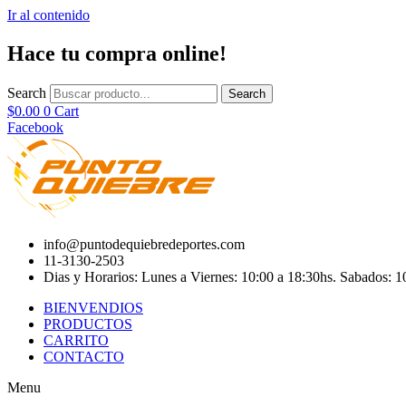
Ir al contenido
Hace tu compra online!
Search
Search
$
0.00
0
Cart
Facebook
info@puntodequiebredeportes.com
11-3130-2503
Dias y Horarios: Lunes a Viernes: 10:00 a 18:30hs. Sabados: 1
BIENVENDIOS
PRODUCTOS
CARRITO
CONTACTO
Menu